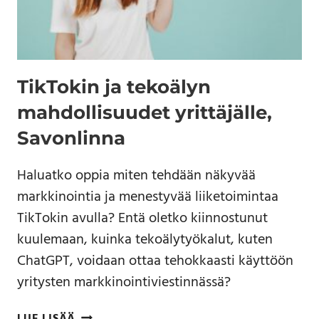
TikTokin ja tekoälyn
mahdollisuudet yrittäjälle,
Savonlinna
Haluatko oppia miten tehdään näkyvää
markkinointia ja menestyvää liiketoimintaa
TikTokin avulla? Entä oletko kiinnostunut
kuulemaan, kuinka tekoälytyökalut, kuten
ChatGPT, voidaan ottaa tehokkaasti käyttöön
yritysten markkinointiviestinnässä?
LUE LISÄÄ