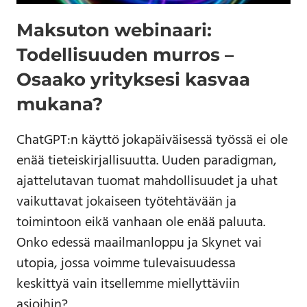
Maksuton webinaari:
Todellisuuden murros –
Osaako yrityksesi kasvaa
mukana?
ChatGPT:n käyttö jokapäiväisessä työssä ei ole
enää tieteiskirjallisuutta. Uuden paradigman,
ajattelutavan tuomat mahdollisuudet ja uhat
vaikuttavat jokaiseen työtehtävään ja
toimintoon eikä vanhaan ole enää paluuta.
Onko edessä maailmanloppu ja Skynet vai
utopia, jossa voimme tulevaisuudessa
keskittyä vain itsellemme miellyttäviin
asioihin?