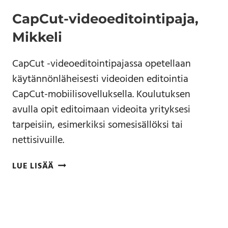
CapCut-videoeditointipaja,
Mikkeli
CapCut -videoeditointipajassa opetellaan
käytännönläheisesti videoiden editointia
CapCut-mobiilisovelluksella. Koulutuksen
avulla opit editoimaan videoita yrityksesi
tarpeisiin, esimerkiksi somesisällöksi tai
nettisivuille.
LUE LISÄÄ