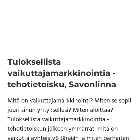
Tuloksellista
vaikuttajamarkkinointia -
tehotietoisku, Savonlinna
Mitä on vaikuttajamarkkinointi? Miten se sopii
juuri sinun yrityksellesi? Miten aloittaa?
Tuloksellista vaikuttajamarkkinointia -
tehotietoiskun jälkeen ymmärrät, mitä on
vaikuttajayhteistyö tänään ja miten parhaiten