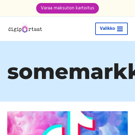
Varaa maksuton kartoitus
Valikko
somemarkk