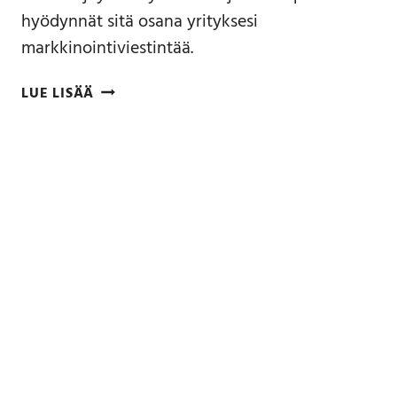
hyödynnät sitä osana yrityksesi
markkinointiviestintää.
LUE LISÄÄ