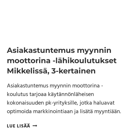
Asiakastuntemus myynnin
moottorina -lähikoulutukset
Mikkelissä, 3-kertainen
Asiakastuntemus myynnin moottorina -
koulutus tarjoaa käytännönläheisen
kokonaisuuden pk-yrityksille, jotka haluavat
optimoida markkinointiaan ja lisätä myyntiään.
LUE LISÄÄ