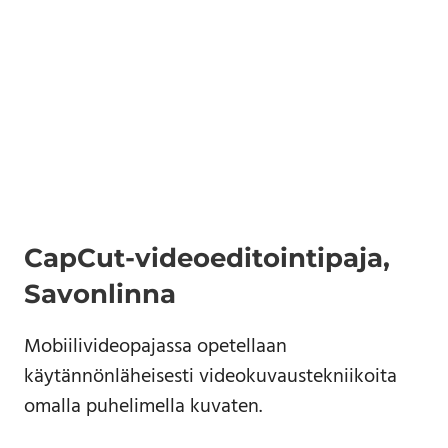
CapCut-videoeditointipaja,
Savonlinna
Mobiilivideopajassa opetellaan
käytännönläheisesti videokuvaustekniikoita
omalla puhelimella kuvaten.