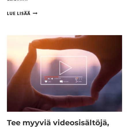
LUE LISÄÄ
Tee myyviä videosisältöjä,