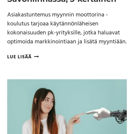
Asiakastuntemus myynnin moottorina -
koulutus tarjoaa käytännönläheisen
kokonaisuuden pk-yrityksille, jotka haluavat
optimoida markkinointiaan ja lisätä myyntiään.
LUE LISÄÄ