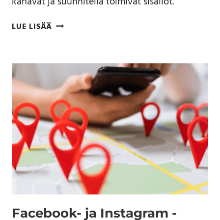
kanavat ja suunnitella toimivat sisällöt.
LUE LISÄÄ
Facebook- ja Instagram -