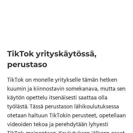
TikTok yrityskäytössä,
perustaso
TikTok on monelle yritykselle tämän hetken
kuumin ja kiinnostavin somekanava, mutta sen
käytön opettelu itsenäisesti saattaa olla
työlästä. Tässä perustason lähikoulutuksessa
otetaan haltuun TikTokin perusteet, opetellaan
videoiden tekoa ja perehdytään lyhyesti