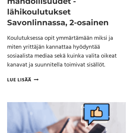
mahdollisuudet -
lähikoulutukset
Savonlinnassa, 2-osainen
Koulutuksessa opit ymmärtämään miksi ja
miten yrittäjän kannattaa hyödyntää
sosiaalista mediaa sekä kuinka valita oikeat
kanavat ja suunnitella toimivat sisällöt.
LUE LISÄÄ