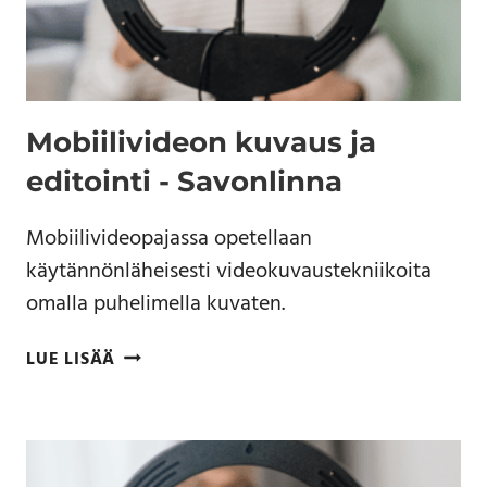
Mobiilivideon kuvaus ja
editointi - Savonlinna
Mobiilivideopajassa opetellaan
käytännönläheisesti videokuvaustekniikoita
omalla puhelimella kuvaten.
LUE LISÄÄ