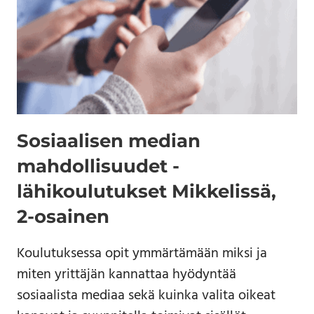
Sosiaalisen median
mahdollisuudet -
lähikoulutukset Mikkelissä,
2-osainen
Koulutuksessa opit ymmärtämään miksi ja
miten yrittäjän kannattaa hyödyntää
sosiaalista mediaa sekä kuinka valita oikeat