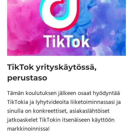
TikTok yrityskäytössä,
perustaso
Tämän koulutuksen jälkeen osaat hyödyntää
TikTokia ja lyhytvideoita liiketoiminnassasi ja
sinulla on konkreettiset, asiakaslähtöiset
jatkoaskelet TikTokin itsenäiseen käyttöön
markkinoinnissa!