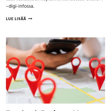
–digi-infossa.
LUE LISÄÄ