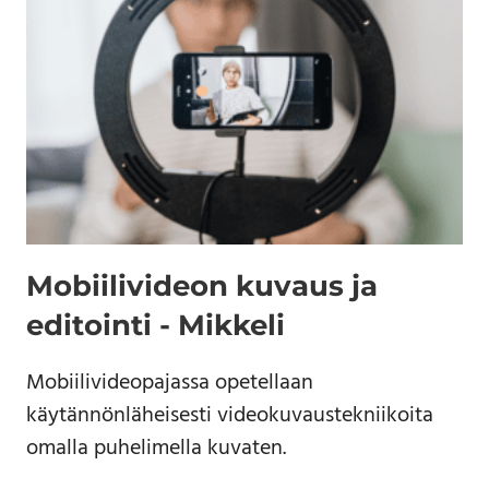
Mobiilivideon kuvaus ja
editointi - Mikkeli
Mobiilivideopajassa opetellaan
käytännönläheisesti videokuvaustekniikoita
omalla puhelimella kuvaten.