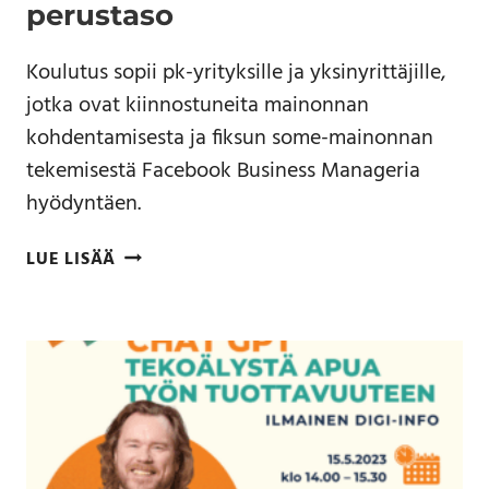
perustaso
Koulutus sopii pk-yrityksille ja yksinyrittäjille,
jotka ovat kiinnostuneita mainonnan
kohdentamisesta ja fiksun some-mainonnan
tekemisestä Facebook Business Manageria
hyödyntäen.
LUE LISÄÄ