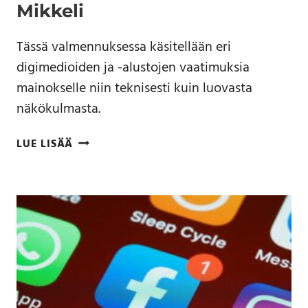
Mikkeli
Tässä valmennuksessa käsitellään eri
digimedioiden ja -alustojen vaatimuksia
mainokselle niin teknisesti kuin luovasta
näkökulmasta.
LUE LISÄÄ