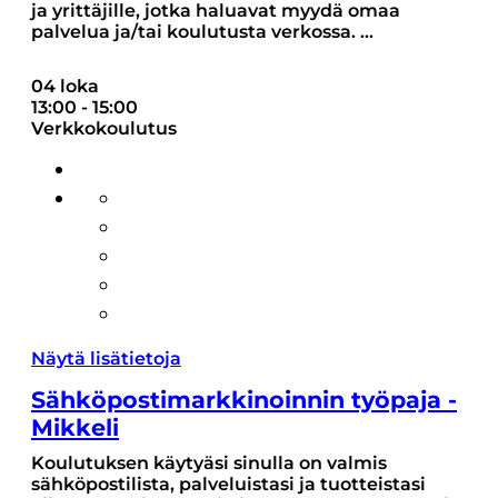
ja yrittäjille, jotka haluavat myydä omaa
palvelua ja/tai koulutusta verkossa.
...
04 loka
13:00
-
15:00
Verkkokoulutus
Näytä lisätietoja
Sähköposti­markkinoinnin työpaja -
Mikkeli
Koulutuksen käytyäsi sinulla on valmis
sähköpostilista, palveluistasi ja tuotteistasi