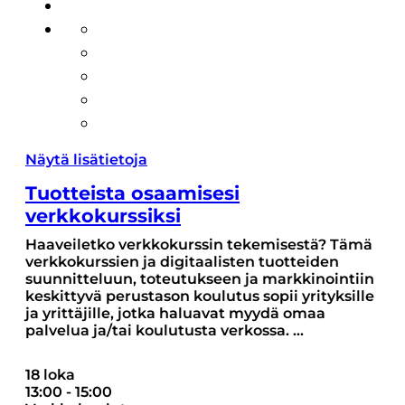
Näytä lisätietoja
Tuotteista osaamisesi
verkkokurssiksi
Haaveiletko verkkokurssin tekemisestä? Tämä
verkkokurssien ja digitaalisten tuotteiden
suunnitteluun, toteutukseen ja markkinointiin
keskittyvä perustason koulutus sopii yrityksille
ja yrittäjille, jotka haluavat myydä omaa
palvelua ja/tai koulutusta verkossa.
...
18 loka
13:00
-
15:00