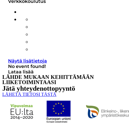
Verkkokoulutus
Näytä lisätietoja
No event found!
Lataa lisää
LÄHDE MUKAAN KEHITTÄMÄÄN
LIIKETOIMINTAASI
Jätä yhteyden­ottopyyntö
LÄHETÄ TIETOSI TÄSTÄ