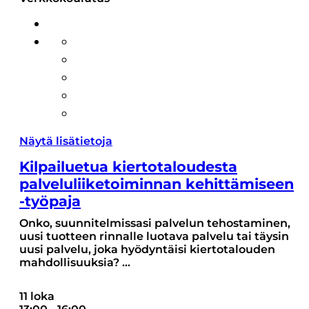
Näytä lisätietoja
Kilpailuetua kiertotaloudesta
palveluliiketoiminnan kehittämiseen
-työpaja
Onko, suunnitelmissasi palvelun tehostaminen,
uusi tuotteen rinnalle luotava palvelu tai täysin
uusi palvelu, joka hyödyntäisi kiertotalouden
mahdollisuuksia?
...
11 loka