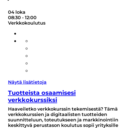
04 loka
08:30
-
12:00
Verkkokoulutus
Näytä lisätietoja
Tuotteista osaamisesi
verkkokurssiksi
Haaveiletko verkkokurssin tekemisestä? Tämä
verkkokurssien ja digitaalisten tuotteiden
suunnitteluun, toteutukseen ja markkinointiin
keskittyvä perustason koulutus sopii yrityksille