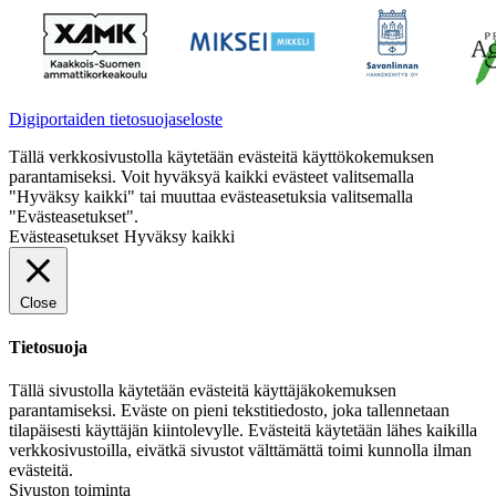
Digiportaiden tietosuojaseloste
Tällä verkkosivustolla käytetään evästeitä käyttökokemuksen
parantamiseksi. Voit hyväksyä kaikki evästeet valitsemalla
"Hyväksy kaikki" tai muuttaa evästeasetuksia valitsemalla
"Evästeasetukset".
Evästeasetukset
Hyväksy kaikki
Close
Tietosuoja
Tällä sivustolla käytetään evästeitä käyttäjäkokemuksen
parantamiseksi. Eväste on pieni tekstitiedosto, joka tallennetaan
tilapäisesti käyttäjän kiintolevylle. Evästeitä käytetään lähes kaikilla
verkkosivustoilla, eivätkä sivustot välttämättä toimi kunnolla ilman
evästeitä.
Sivuston toiminta