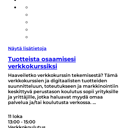
Näytä lisätietoja
Tuotteista osaamisesi
verkkokurssiksi
Haaveiletko verkkokurssin tekemisestä? Tämä
verkkokurssien ja digitaalisten tuotteiden
suunnitteluun, toteutukseen ja markkinointiin
keskittyvä perustason koulutus sopii yrityksille
ja yrittäjille, jotka haluavat myydä omaa
palvelua ja/tai koulutusta verkossa.
...
11 loka
13:00
-
15:00
Verkkokoulutus