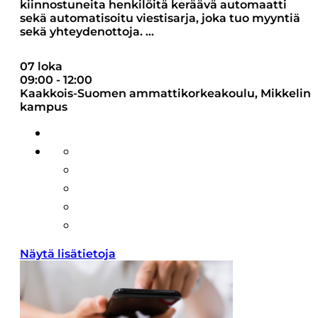
kiinnostuneita henkilöitä keräävä automaatti
sekä automatisoitu viestisarja, joka tuo myyntiä
sekä yhteydenottoja.
...
07 loka
09:00
-
12:00
Kaakkois-Suomen ammattikorkeakoulu, Mikkelin
kampus
Näytä lisätietoja