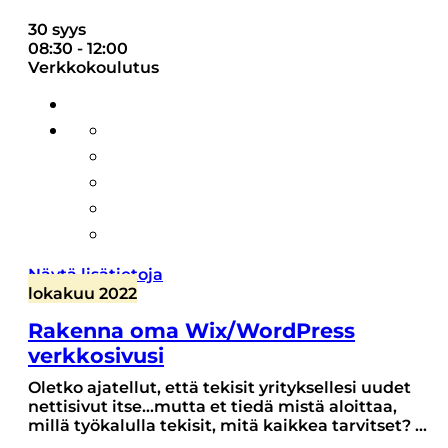
30 syys
08:30
-
12:00
Verkkokoulutus
Näytä lisätietoja
lokakuu 2022
Rakenna oma Wix/WordPress
verkkosivusi
Oletko ajatellut, että tekisit yrityksellesi uudet
nettisivut itse...mutta et tiedä mistä aloittaa,
millä työkalulla tekisit, mitä kaikkea tarvitset?
...