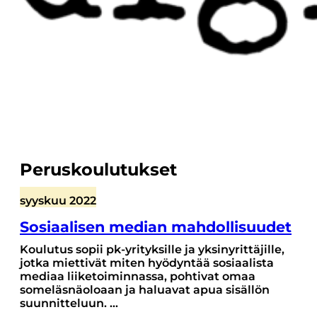
Peruskoulutukset
syyskuu 2022
Sosiaalisen median mahdollisuudet
Koulutus sopii pk-yrityksille ja yksinyrittäjille,
jotka miettivät miten hyödyntää sosiaalista
mediaa liiketoiminnassa, pohtivat omaa
someläsnäoloaan ja haluavat apua sisällön
suunnitteluun.
...