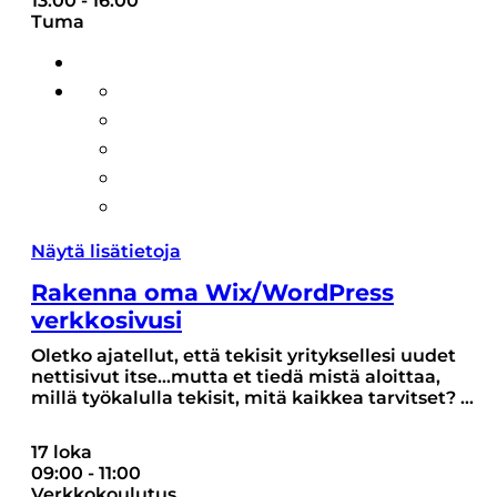
13:00
-
16:00
Tuma
Näytä lisätietoja
Rakenna oma Wix/WordPress
verkkosivusi
Oletko ajatellut, että tekisit yrityksellesi uudet
nettisivut itse...mutta et tiedä mistä aloittaa,
millä työkalulla tekisit, mitä kaikkea tarvitset?
...
17 loka
09:00
-
11:00
Verkkokoulutus