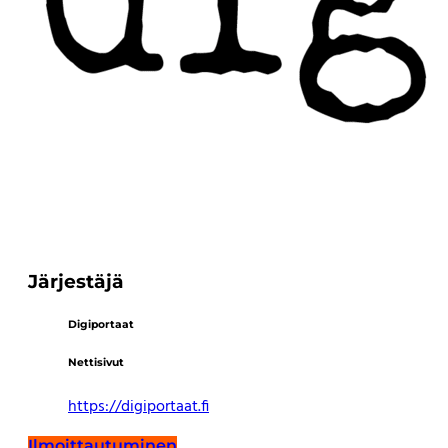
Järjestäjä
Digiportaat
Nettisivut
https://digiportaat.fi
Ilmoittautuminen