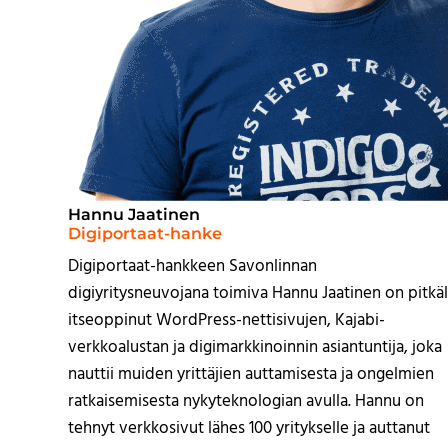
Hannu Jaatinen
Digiportaat-hanke
Digiportaat-hankkeen Savonlinnan
digiyritysneuvojana toimiva Hannu Jaatinen on pitkäl
itseoppinut WordPress-nettisivujen, Kajabi-
verkkoalustan ja digimarkkinoinnin asiantuntija, joka
nauttii muiden yrittäjien auttamisesta ja ongelmien
ratkaisemisesta nykyteknologian avulla. Hannu on
tehnyt verkkosivut lähes 100 yritykselle ja auttanut