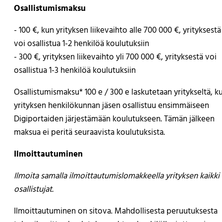
Osallistumismaksu
- 100 €, kun yrityksen liikevaihto alle 700 000 €, yrityksestä
voi osallistua 1-2 henkilöä koulutuksiin
- 300 €, yrityksen liikevaihto yli 700 000 €, yrityksestä voi
osallistua 1-3 henkilöä koulutuksiin
Osallistumismaksu* 100 e / 300 e laskutetaan yritykseltä, k
yrityksen henkilökunnan jäsen osallistuu ensimmäiseen
Digiportaiden järjestämään koulutukseen. Tämän jälkeen
maksua ei peritä seuraavista koulutuksista.
Ilmoittautuminen
Ilmoita samalla ilmoittautumislomakkeella yrityksen kaikki
osallistujat.
Ilmoittautuminen on sitova. Mahdollisesta peruutuksesta