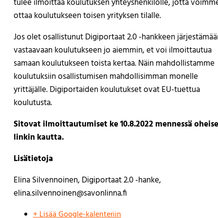
tulee ilmoittaa koulutuksen yhteyshenkilölle, jotta voimm
ottaa koulutukseen toisen yrityksen tilalle.
Jos olet osallistunut Digiportaat 2.0 -hankkeen järjestämää
vastaavaan koulutukseen jo aiemmin, et voi ilmoittautua
samaan koulutukseen toista kertaa. Näin mahdollistamme
koulutuksiin osallistumisen mahdollisimman monelle
yrittäjälle. Digiportaiden koulutukset ovat EU-tuettua
koulutusta.
Sitovat ilmoittautumiset ke 10.8.2022 mennessä oheis
linkin kautta.
Lisätietoja
Elina Silvennoinen, Digiportaat 2.0 -hanke,
elina.silvennoinen@savonlinna.fi
+ Lisää Google-kalenteriin