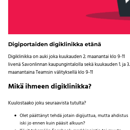
Digiportaiden digiklinikka etänä
Digiklinikka on auki joka kuukauden 2. maanantai klo 9-11
livenä Savonlinnan kaupungintalolla sekä kuukauden 1. ja 3.
maanantaina Teamsin välityksellä klo 9-11
Mikä ihmeen digiklinikka?
Kuulostaako joku seuraavista tutulta?
Olet päättänyt tehdä jotain digijuttua, mutta ahdistus
iski jo ennen kuin pääsit alkuun?