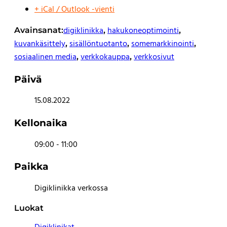
+ iCal / Outlook -vienti
digiklinikka
hakukoneoptimointi
Avainsanat:
,
,
kuvankäsittely
sisällöntuotanto
somemarkkinointi
,
,
,
sosiaalinen media
verkkokauppa
verkkosivut
,
,
Päivä
15.08.2022
Kellonaika
09:00 - 11:00
Paikka
Digiklinikka verkossa
Luokat