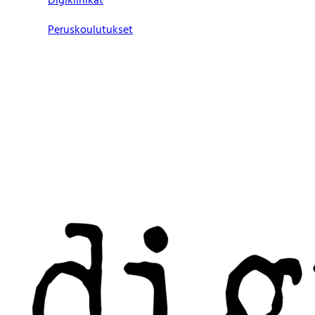
Digiklinikat
Peruskoulutukset