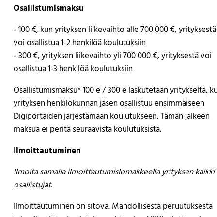
Osallistumismaksu
- 100 €, kun yrityksen liikevaihto alle 700 000 €, yrityksestä
voi osallistua 1-2 henkilöä koulutuksiin
- 300 €, yrityksen liikevaihto yli 700 000 €, yrityksestä voi
osallistua 1-3 henkilöä koulutuksiin
Osallistumismaksu* 100 e / 300 e laskutetaan yritykseltä, k
yrityksen henkilökunnan jäsen osallistuu ensimmäiseen
Digiportaiden järjestämään koulutukseen. Tämän jälkeen
maksua ei peritä seuraavista koulutuksista.
Ilmoittautuminen
Ilmoita samalla ilmoittautumislomakkeella yrityksen kaikki
osallistujat.
Ilmoittautuminen on sitova. Mahdollisesta peruutuksesta