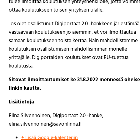
tulee ilmoittaa koulutuksen yhteyshenkilölle, jotta voimm
ottaa koulutukseen toisen yrityksen tilalle.
Jos olet osallistunut Digiportaat 2.0 -hankkeen järjestämää
vastaavaan koulutukseen jo aiemmin, et voi ilmoittautua
samaan koulutukseen toista kertaa. Näin mahdollistamme
koulutuksiin osallistumisen mahdollisimman monelle
yrittäjälle. Digiportaiden koulutukset ovat EU-tuettua
koulutusta.
Sitovat ilmoittautumiset ke 31.8.2022 mennessä oheis
linkin kautta.
Lisätietoja
Elina Silvennoinen, Digiportaat 2.0 -hanke,
elina.silvennoinen@savonlinna.fi
+ Lisää Google-kalenteriin