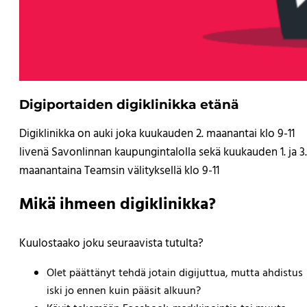
Digiportaiden digiklinikka etänä
Digiklinikka on auki joka kuukauden 2. maanantai klo 9-11
livenä Savonlinnan kaupungintalolla sekä kuukauden 1. ja 3.
maanantaina Teamsin välityksellä klo 9-11
Mikä ihmeen digiklinikka?
Kuulostaako joku seuraavista tutulta?
Olet päättänyt tehdä jotain digijuttua, mutta ahdistus
iski jo ennen kuin pääsit alkuun?