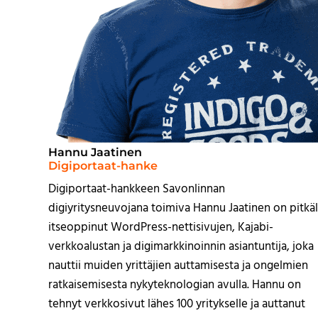
Hannu Jaatinen
Digiportaat-hanke
Digiportaat-hankkeen Savonlinnan
digiyritysneuvojana toimiva Hannu Jaatinen on pitkäl
itseoppinut WordPress-nettisivujen, Kajabi-
verkkoalustan ja digimarkkinoinnin asiantuntija, joka
nauttii muiden yrittäjien auttamisesta ja ongelmien
ratkaisemisesta nykyteknologian avulla. Hannu on
tehnyt verkkosivut lähes 100 yritykselle ja auttanut