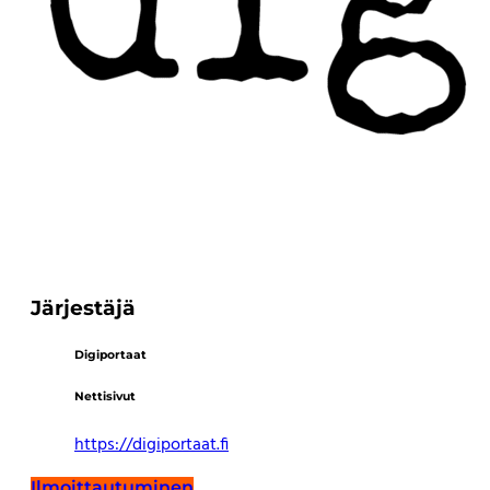
Järjestäjä
Digiportaat
Nettisivut
https://digiportaat.fi
Ilmoittautuminen