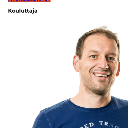
Kouluttaja