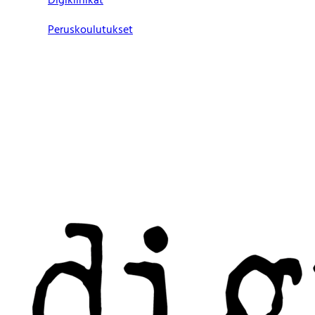
Digiklinikat
Peruskoulutukset