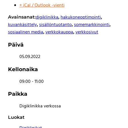
+ iCal / Outlook -vienti
digiklinikka
hakukoneoptimointi
Avainsanat:
,
,
kuvankäsittely
sisällöntuotanto
somemarkkinointi
,
,
,
sosiaalinen media
verkkokauppa
verkkosivut
,
,
Päivä
05.09.2022
Kellonaika
09:00 - 11:00
Paikka
Digiklinikka verkossa
Luokat