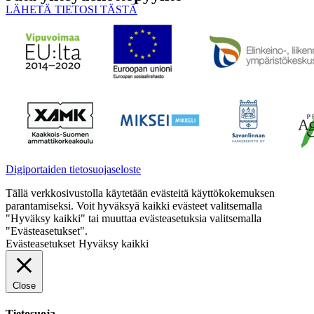
LÄHETÄ TIETOSI TÄSTÄ
Digiportaiden tietosuojaseloste
Tällä verkkosivustolla käytetään evästeitä käyttökokemuksen
parantamiseksi. Voit hyväksyä kaikki evästeet valitsemalla
"Hyväksy kaikki" tai muuttaa evästeasetuksia valitsemalla
"Evästeasetukset".
Evästeasetukset
Hyväksy kaikki
Close
Tietosuoja