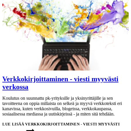
Verkkokirjoittaminen - viesti myyvästi
verkossa
Koulutus on suunnattu pk-yrityksille ja yksinyrittäjille ja sen
tavoitteena on oppia millaista on selkeä ja myyvä verkkoteksti eri
kanavissa, kuten verkkosivuilla, blogeissa, verkkokaupassa,
sosiaalisessa mediassa ja uutiskirjeissä - ja miten sitä tehdään.
LUE LISÄÄ
VERKKOKIRJOITTAMINEN - VIESTI MYYVÄSTI