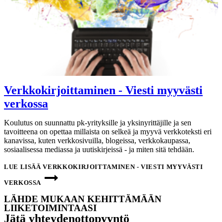
Verkkokirjoittaminen - Viesti myyvästi
verkossa
Koulutus on suunnattu pk-yrityksille ja yksinyrittäjille ja sen
tavoitteena on opettaa millaista on selkeä ja myyvä verkkoteksti eri
kanavissa, kuten verkkosivuilla, blogeissa, verkkokaupassa,
sosiaalisessa mediassa ja uutiskirjeissä - ja miten sitä tehdään.
LUE LISÄÄ
VERKKOKIRJOITTAMINEN - VIESTI MYYVÄSTI
VERKOSSA
LÄHDE MUKAAN KEHITTÄMÄÄN
LIIKETOIMINTAASI
Jätä yhteyden­ottopyyntö