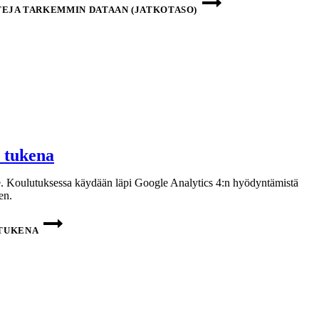
TEJA TARKEMMIN DATAAN (JATKOTASO)
 tukena
e. Koulutuksessa käydään läpi Google Analytics 4:n hyödyntämistä
en.
 TUKENA