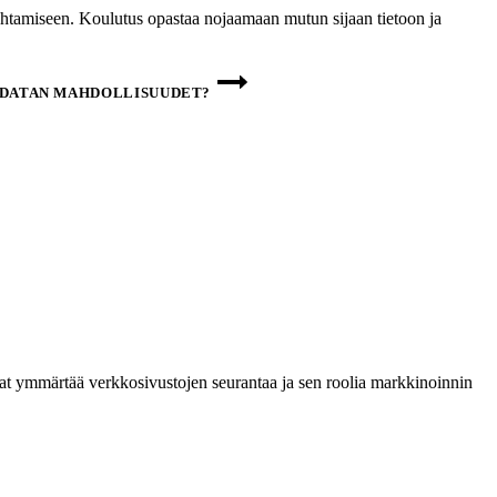
ohtamiseen. Koulutus opastaa nojaamaan mutun sijaan tietoon ja
 DATAN MAHDOLLISUUDET?
uavat ymmärtää verkkosivustojen seurantaa ja sen roolia markkinoinnin