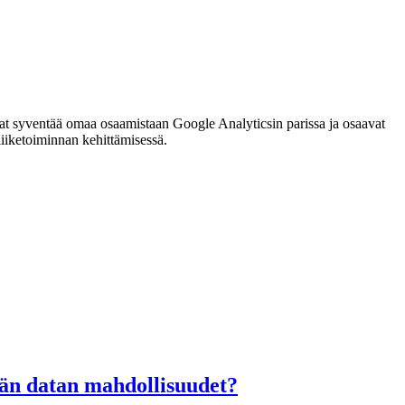
uavat syventää omaa osaamistaan Google Analyticsin parissa ja osaavat
iiketoiminnan kehittämisessä.
än datan mahdollisuudet?