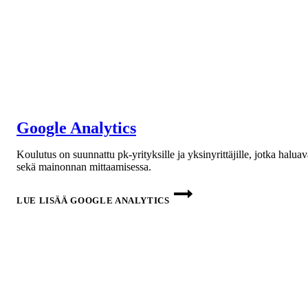
Google Analytics
Koulutus on suunnattu pk-yrityksille ja yksinyrittäjille, jotka hal
sekä mainonnan mittaamisessa.
LUE LISÄÄ
GOOGLE ANALYTICS