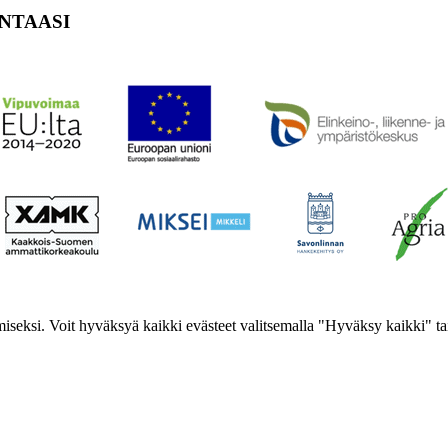
NTAASI
iseksi. Voit hyväksyä kaikki evästeet valitsemalla "Hyväksy kaikki" tai