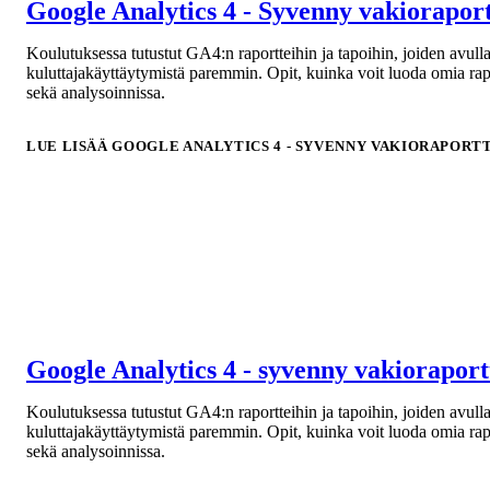
Google Analytics 4 - Syvenny vakiorapor
Koulutuksessa tutustut GA4:n raportteihin ja tapoihin, joiden avu
kuluttajakäyttäytymistä paremmin. Opit, kuinka voit luoda omia rap
sekä analysoinnissa.
LUE LISÄÄ
GOOGLE ANALYTICS 4 - SYVENNY VAKIORAPORT
Google Analytics 4 - syvenny vakiorapor
Koulutuksessa tutustut GA4:n raportteihin ja tapoihin, joiden avu
kuluttajakäyttäytymistä paremmin. Opit, kuinka voit luoda omia rap
sekä analysoinnissa.