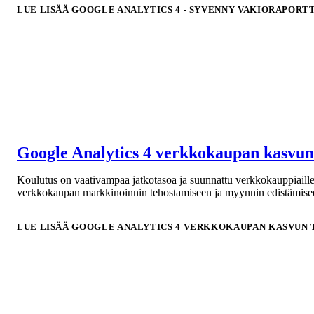
LUE LISÄÄ
GOOGLE ANALYTICS 4 - SYVENNY VAKIORAPORT
Google Analytics 4 verkkokaupan kasvun
Koulutus on vaativampaa jatkotasoa ja suunnattu verkkokauppiaill
verkkokaupan markkinoinnin tehostamiseen ja myynnin edistämise
LUE LISÄÄ
GOOGLE ANALYTICS 4 VERKKOKAUPAN KASVUN