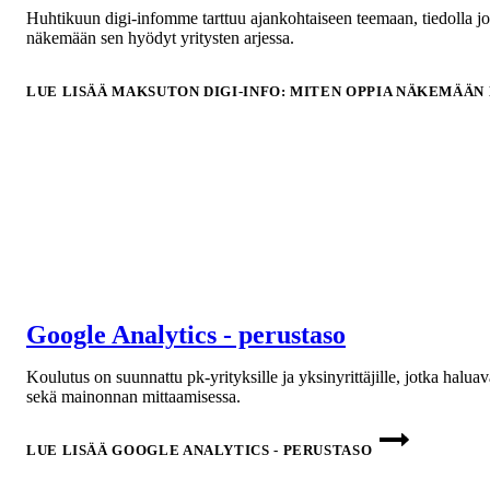
Huhtikuun digi-infomme tarttuu ajankohtaiseen teemaan, tiedolla j
näkemään sen hyödyt yritysten arjessa.
LUE LISÄÄ
MAKSUTON DIGI-INFO: MITEN OPPIA NÄKEMÄÄN
Google Analytics - perustaso
Koulutus on suunnattu pk-yrityksille ja yksinyrittäjille, jotka hal
sekä mainonnan mittaamisessa.
LUE LISÄÄ
GOOGLE ANALYTICS - PERUSTASO