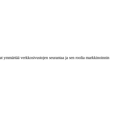
uavat ymmärtää verkkosivustojen seurantaa ja sen roolia markkinoinnin