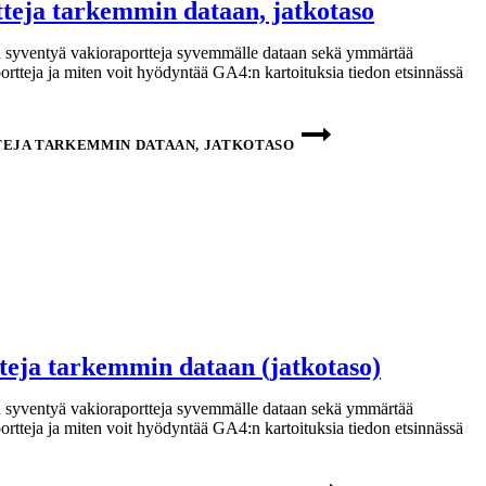
tteja tarkemmin dataan, jatkotaso
lla syventyä vakioraportteja syvemmälle dataan sekä ymmärtää
ortteja ja miten voit hyödyntää GA4:n kartoituksia tiedon etsinnässä
TEJA TARKEMMIN DATAAN, JATKOTASO
tteja tarkemmin dataan (jatkotaso)
lla syventyä vakioraportteja syvemmälle dataan sekä ymmärtää
ortteja ja miten voit hyödyntää GA4:n kartoituksia tiedon etsinnässä