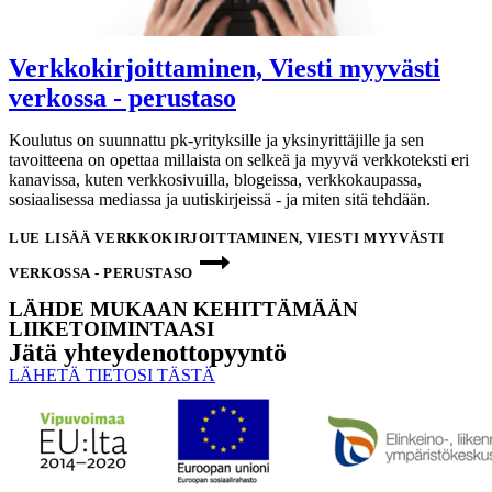
Verkkokirjoittaminen, Viesti myyvästi
verkossa - perustaso
Koulutus on suunnattu pk-yrityksille ja yksinyrittäjille ja sen
tavoitteena on opettaa millaista on selkeä ja myyvä verkkoteksti eri
kanavissa, kuten verkkosivuilla, blogeissa, verkkokaupassa,
sosiaalisessa mediassa ja uutiskirjeissä - ja miten sitä tehdään.
LUE LISÄÄ
VERKKOKIRJOITTAMINEN, VIESTI MYYVÄSTI
VERKOSSA - PERUSTASO
LÄHDE MUKAAN KEHITTÄMÄÄN
LIIKETOIMINTAASI
Jätä yhteyden­ottopyyntö
LÄHETÄ TIETOSI TÄSTÄ