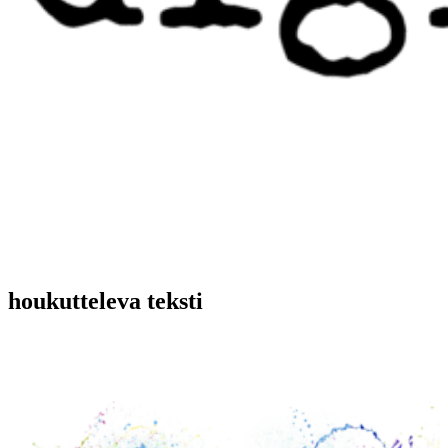
houkutteleva teksti