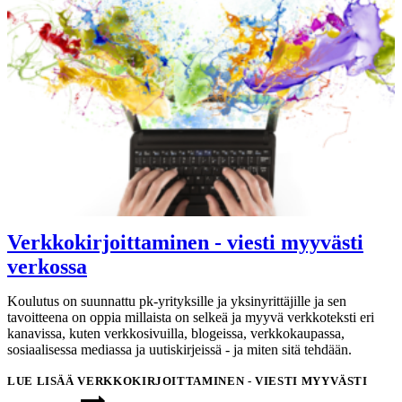
Verkkokirjoittaminen - viesti myyvästi
verkossa
Koulutus on suunnattu pk-yrityksille ja yksinyrittäjille ja sen
tavoitteena on oppia millaista on selkeä ja myyvä verkkoteksti eri
kanavissa, kuten verkkosivuilla, blogeissa, verkkokaupassa,
sosiaalisessa mediassa ja uutiskirjeissä - ja miten sitä tehdään.
LUE LISÄÄ
VERKKOKIRJOITTAMINEN - VIESTI MYYVÄSTI