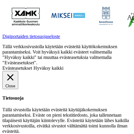
Digiportaiden tietosuojaseloste
Tällä verkkosivustolla käytetään evästeitä käyttökokemuksen
parantamiseksi. Voit hyväksyä kaikki evästeet valitsemalla
"Hyväksy kaikki" tai muuttaa evästeasetuksia valitsemalla
"Evästeasetukset".
Evästeasetukset
Hyväksy kaikki
Close
Tietosuoja
Tällä sivustolla käytetään evästeitä käyttäjäkokemuksen
parantamiseksi. Eväste on pieni tekstitiedosto, joka tallennetaan
tilapäisesti käyttäjän kiintolevylle. Evästeitä käytetään lähes kaikilla
verkkosivustoilla, eivätkä sivustot välttämättä toimi kunnolla ilman
evästeitä.