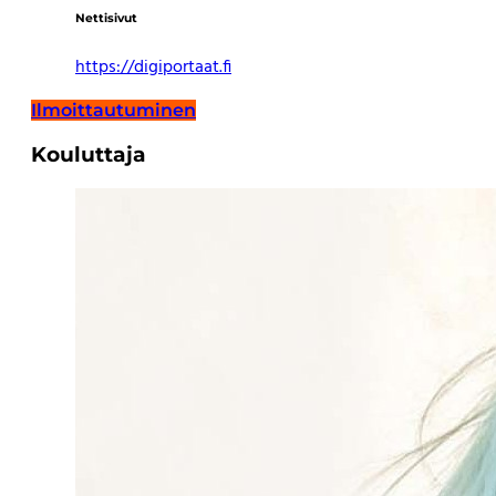
Nettisivut
https://digiportaat.fi
Ilmoittautuminen
Kouluttaja