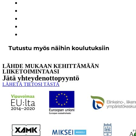
Tutustu myös näihin koulutuksiin
LÄHDE MUKAAN KEHITTÄMÄÄN
LIIKETOIMINTAASI
Jätä yhteyden­ottopyyntö
LÄHETÄ TIETOSI TÄSTÄ