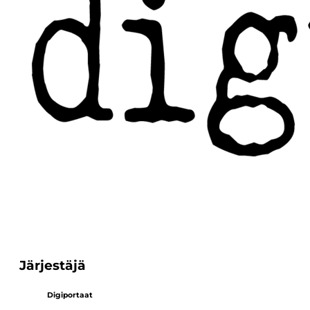
Järjestäjä
Digiportaat