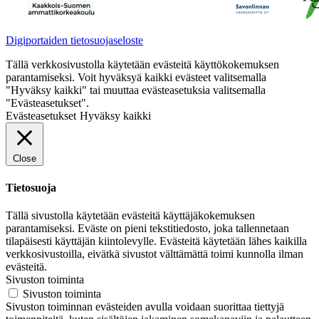
Digiportaiden tietosuojaseloste
Tällä verkkosivustolla käytetään evästeitä käyttökokemuksen
parantamiseksi. Voit hyväksyä kaikki evästeet valitsemalla
"Hyväksy kaikki" tai muuttaa evästeasetuksia valitsemalla
"Evästeasetukset".
Evästeasetukset
Hyväksy kaikki
Close
Tietosuoja
Tällä sivustolla käytetään evästeitä käyttäjäkokemuksen
parantamiseksi. Eväste on pieni tekstitiedosto, joka tallennetaan
tilapäisesti käyttäjän kiintolevylle. Evästeitä käytetään lähes kaikilla
verkkosivustoilla, eivätkä sivustot välttämättä toimi kunnolla ilman
evästeitä.
Sivuston toiminta
Sivuston toiminta
Sivuston toiminnan evästeiden avulla voidaan suorittaa tiettyjä