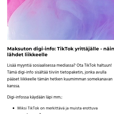
Maksuton digi-info: TikTok yrittäjälle - näi
lähdet liikkeelle
Lisää myyntiä sosiaalisessa mediassa? Ota TikTok haltuun!
Tämä digi-info sisältää tiiviin tietopaketin, jonka avulla
pääset liikkeelle tämän hetken kuumimman somekanavan
kanssa.
Digi-infossa käydään läpi mm.:
Miksi TikTok on merkittävä ja muista erottuva