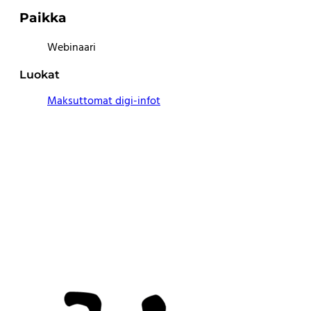
Paikka
Webinaari
Luokat
Maksuttomat digi-infot