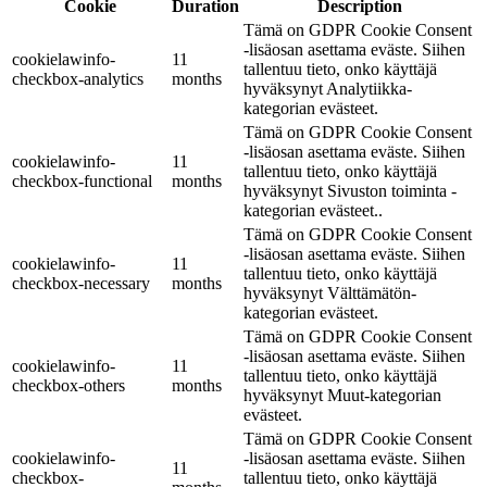
Cookie
Duration
Description
Tämä on GDPR Cookie Consent
-lisäosan asettama eväste. Siihen
cookielawinfo-
11
tallentuu tieto, onko käyttäjä
checkbox-analytics
months
hyväksynyt Analytiikka-
kategorian evästeet.
Tämä on GDPR Cookie Consent
-lisäosan asettama eväste. Siihen
cookielawinfo-
11
tallentuu tieto, onko käyttäjä
checkbox-functional
months
hyväksynyt Sivuston toiminta -
kategorian evästeet..
Tämä on GDPR Cookie Consent
-lisäosan asettama eväste. Siihen
cookielawinfo-
11
tallentuu tieto, onko käyttäjä
checkbox-necessary
months
hyväksynyt Välttämätön-
kategorian evästeet.
Tämä on GDPR Cookie Consent
-lisäosan asettama eväste. Siihen
cookielawinfo-
11
tallentuu tieto, onko käyttäjä
checkbox-others
months
hyväksynyt Muut-kategorian
evästeet.
Tämä on GDPR Cookie Consent
cookielawinfo-
-lisäosan asettama eväste. Siihen
11
checkbox-
tallentuu tieto, onko käyttäjä