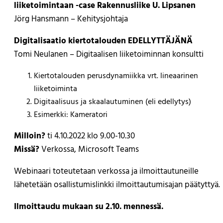
liiketoimintaan -case Rakennusliike U. Lipsanen
Jörg Hansmann – Kehitysjohtaja
Digitalisaatio kiertotalouden EDELLYTTÄJÄNÄ
Tomi Neulanen – Digitaalisen liiketoiminnan konsultti
Kiertotalouden perusdynamiikka vrt. lineaarinen
liiketoiminta
Digitaalisuus ja skaalautuminen (eli edellytys)
Esimerkki: Kameratori
Milloin?
ti 4.10.2022 klo 9.00-10.30
Missä?
Verkossa, Microsoft Teams
Webinaari toteutetaan verkossa ja ilmoittautuneille
lähetetään osallistumislinkki ilmoittautumisajan päätyttyä.
Ilmoittaudu mukaan su 2.10. mennessä.