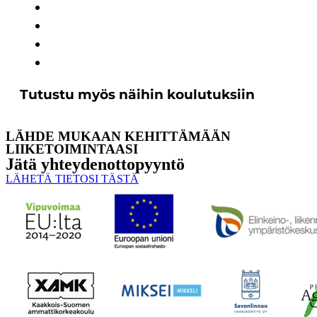
Tutustu myös näihin koulutuksiin
LÄHDE MUKAAN KEHITTÄMÄÄN
LIIKETOIMINTAASI
Jätä yhteyden­ottopyyntö
LÄHETÄ TIETOSI TÄSTÄ