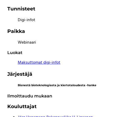
Tunnisteet
Digi-infot
Paikka
Webinaari
Luokat
Maksuttomat digi-infot
Järjestäjä
Bisnestä bioteknologiasta ja kiertotaloudesta -hanke
Ilmoittaudu mukaan
Kouluttajat