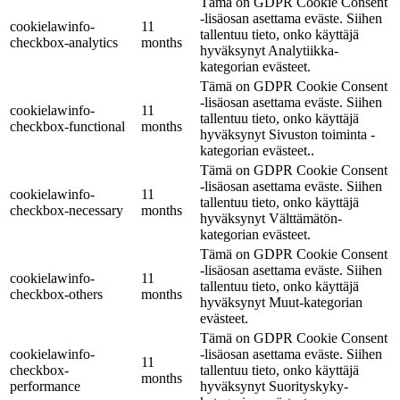
Tämä on GDPR Cookie Consent
-lisäosan asettama eväste. Siihen
cookielawinfo-
11
tallentuu tieto, onko käyttäjä
checkbox-analytics
months
hyväksynyt Analytiikka-
kategorian evästeet.
Tämä on GDPR Cookie Consent
-lisäosan asettama eväste. Siihen
cookielawinfo-
11
tallentuu tieto, onko käyttäjä
checkbox-functional
months
hyväksynyt Sivuston toiminta -
kategorian evästeet..
Tämä on GDPR Cookie Consent
-lisäosan asettama eväste. Siihen
cookielawinfo-
11
tallentuu tieto, onko käyttäjä
checkbox-necessary
months
hyväksynyt Välttämätön-
kategorian evästeet.
Tämä on GDPR Cookie Consent
-lisäosan asettama eväste. Siihen
cookielawinfo-
11
tallentuu tieto, onko käyttäjä
checkbox-others
months
hyväksynyt Muut-kategorian
evästeet.
Tämä on GDPR Cookie Consent
cookielawinfo-
-lisäosan asettama eväste. Siihen
11
checkbox-
tallentuu tieto, onko käyttäjä
months
performance
hyväksynyt Suorityskyky-