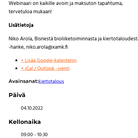
Webinaari on kaikille avoin ja maksuton tapahtuma,
tervetuloa mukaan!
Lisätietoja
Niko Arola, Bisnestä bioliiketoiminnasta ja kiertotaloudest
-hanke,
niko.arola@xamk.fi
+ Lisää Google-kalenteriin
+ iCal / Outlook -vienti
kiertotalous
Avainsanat:
Päivä
04.10.2022
Kellonaika
09:00 - 10:30