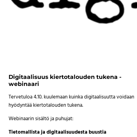
Digitaalisuus kiertotalouden tukena -
webinaari
Tervetuloa 4.10. kuulemaan kuinka digitaalisuutta voidaan
hyödyntää kiertotalouden tukena.
Webinaarin sisältö ja puhujat:
Tietomallista ja digitaalisuudesta buustia