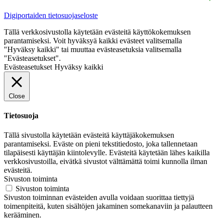
Digiportaiden tietosuojaseloste
Tällä verkkosivustolla käytetään evästeitä käyttökokemuksen
parantamiseksi. Voit hyväksyä kaikki evästeet valitsemalla
"Hyväksy kaikki" tai muuttaa evästeasetuksia valitsemalla
"Evästeasetukset".
Evästeasetukset
Hyväksy kaikki
Close
Tietosuoja
Tällä sivustolla käytetään evästeitä käyttäjäkokemuksen
parantamiseksi. Eväste on pieni tekstitiedosto, joka tallennetaan
tilapäisesti käyttäjän kiintolevylle. Evästeitä käytetään lähes kaikilla
verkkosivustoilla, eivätkä sivustot välttämättä toimi kunnolla ilman
evästeitä.
Sivuston toiminta
Sivuston toiminta
Sivuston toiminnan evästeiden avulla voidaan suorittaa tiettyjä
toimenpiteitä, kuten sisältöjen jakaminen somekanaviin ja palautteen
kerääminen.