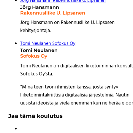
Jörg Hansmann
Rakennusliike U. Lipsanen
Jörg Hansmann
Rakennusliike U. Lipsanen
Jörg Hansmann on Rakennusliike U. Lipsasen
kehitysjohtaja.
Tomi Neulanen
Sofokus Oy
Tomi Neulanen
Sofokus Oy
Tomi Neulanen on digitaalisen liiketoiminnan konsult
Sofokus Oy’sta.
“Minä teen työni ihmisten kanssa, josta syntyy
liiketoimintakriittisiä digitaalisia järjestelmiä. Nautin
uusista ideoista ja vielä enemmän kun ne herää eloon
Jaa tämä koulutus