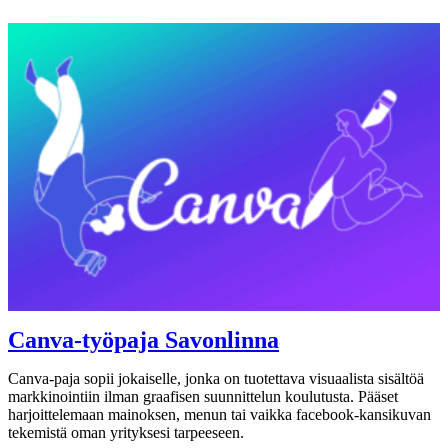
Canva-työpaja Savonlinna
Canva-paja sopii jokaiselle, jonka on tuotettava visuaalista sisältöä
markkinointiin ilman graafisen suunnittelun koulutusta. Pääset
harjoittelemaan mainoksen, menun tai vaikka facebook-kansikuvan
tekemistä oman yrityksesi tarpeeseen.