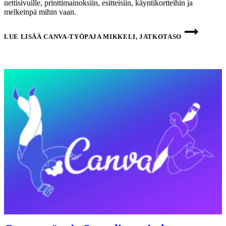
nettisivuille, printtimainoksiin, esitteisiin, käyntikortteihin ja
melkeinpä mihin vaan.
LUE LISÄÄ
CANVA-TYÖPAJA MIKKELI, JATKOTASO