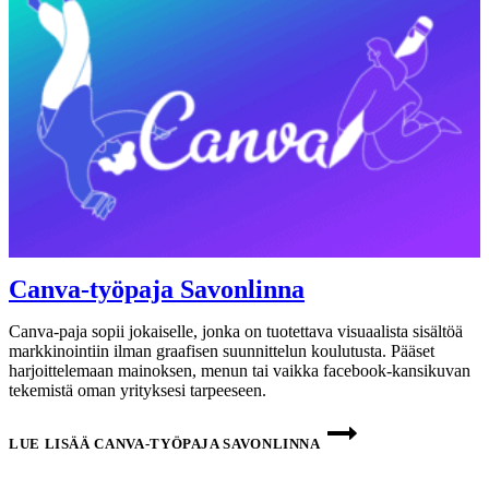
Canva-työpaja Savonlinna
Canva-paja sopii jokaiselle, jonka on tuotettava visuaalista sisältöä
markkinointiin ilman graafisen suunnittelun koulutusta. Pääset
harjoittelemaan mainoksen, menun tai vaikka facebook-kansikuvan
tekemistä oman yrityksesi tarpeeseen.
LUE LISÄÄ
CANVA-TYÖPAJA SAVONLINNA