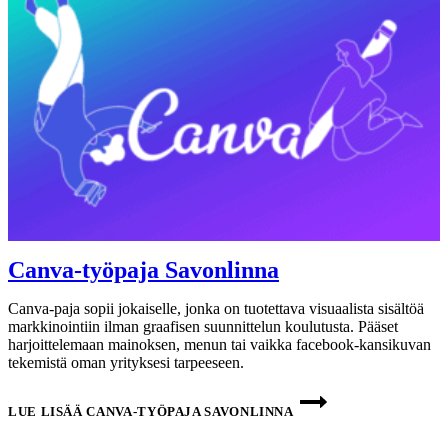
Canva-työpaja Savonlinna
Canva-paja sopii jokaiselle, jonka on tuotettava visuaalista sisältöä
markkinointiin ilman graafisen suunnittelun koulutusta. Pääset
harjoittelemaan mainoksen, menun tai vaikka facebook-kansikuvan
tekemistä oman yrityksesi tarpeeseen.
LUE LISÄÄ
CANVA-TYÖPAJA SAVONLINNA