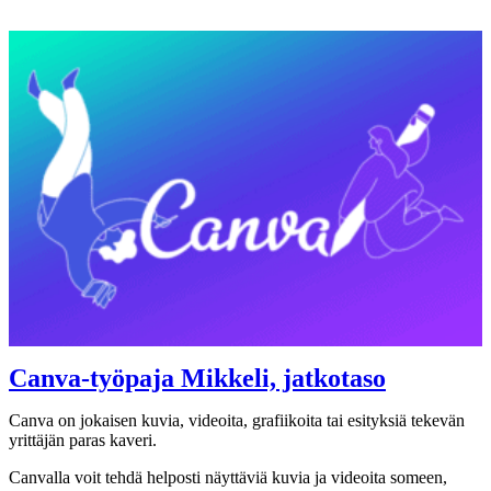
Canva-työpaja Mikkeli, jatkotaso
Canva on jokaisen kuvia, videoita, grafiikoita tai esityksiä tekevän
yrittäjän paras kaveri.
Canvalla voit tehdä helposti näyttäviä kuvia ja videoita someen,