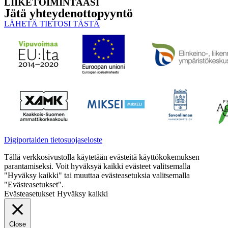
LIIKETOIMINTAASI
Jätä yhteyden­ottopyyntö
LÄHETÄ TIETOSI TÄSTÄ
Digiportaiden tietosuojaseloste
Tällä verkkosivustolla käytetään evästeitä käyttökokemuksen
parantamiseksi. Voit hyväksyä kaikki evästeet valitsemalla
"Hyväksy kaikki" tai muuttaa evästeasetuksia valitsemalla
"Evästeasetukset".
Evästeasetukset
Hyväksy kaikki
Close