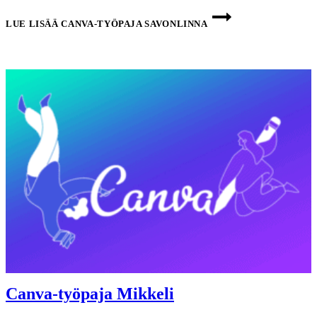
LUE LISÄÄ
CANVA-TYÖPAJA SAVONLINNA
Canva-työpaja Mikkeli