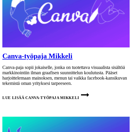
Canva-työpaja Mikkeli
Canva-paja sopii jokaiselle, jonka on tuotettava visuaalista sisältöä
markkinointiin ilman graafisen suunnittelun koulutusta. Pääset
harjoittelemaan mainoksen, menun tai vaikka facebook-kansikuvan
tekemistä oman yrityksesi tarpeeseen.
LUE LISÄÄ
CANVA-TYÖPAJA MIKKELI