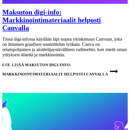
Maksuton digi-info:
Markkinointimateriaalit helposti
Canvalla
Tässä digi-infossa käydään läpi nopea yleiskatsaus Canvaan, joka
on ilmainen graafisen suunnittelun työkalu. Canva on
selainpohjainen ja aloittelijaystävällinen vaihtoehto, kun mietit oman
yrityksesi ilmettä ja markkinointia.
LUE LISÄÄ
MAKSUTON DIGI-INFO:
MARKKINOINTIMATERIAALIT HELPOSTI CANVALLA