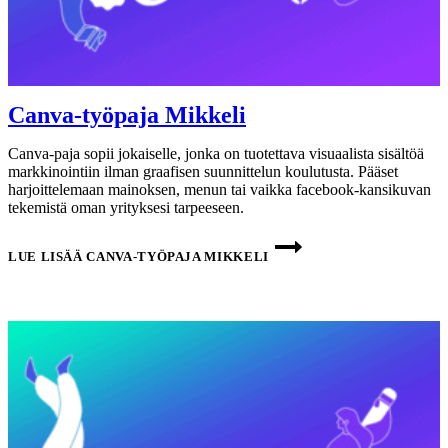
Canva-työpaja Mikkeli
Canva-paja sopii jokaiselle, jonka on tuotettava visuaalista sisältöä
markkinointiin ilman graafisen suunnittelun koulutusta. Pääset
harjoittelemaan mainoksen, menun tai vaikka facebook-kansikuvan
tekemistä oman yrityksesi tarpeeseen.
LUE LISÄÄ
CANVA-TYÖPAJA MIKKELI