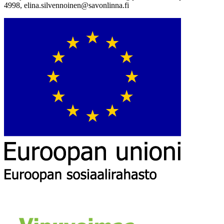
4998,
elina.silvennoinen@savonlinna.fi