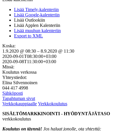
Lisää Timely-kalenteriin
Lisää Google-kalenteriin
Lisää Outlookiin
Lisää Applen Kalenteriin
Lisää muuhun kalenteriin
Export to XML
Koska:
1.9.2020 @ 08:30 – 8.9.2020 @ 11:30
2020-09-01T08:30:00+03:00
2020-09-08T11:30:00+03:00
Missä:
Koulutus verkossa
Yhteystiedot:
Elina Silvennoinen
044 417 4998
Sähköposti
Tapahtuman sivut
Verkkokauppiaalle
Verkkokoulutus
SISÄLTÖMARKKINOINTI - HYÖDYNTÄJÄTASO
verkkokoulutus
Koulutus on täynnä!
Jos haluat jonolle, ota yhteyttä: