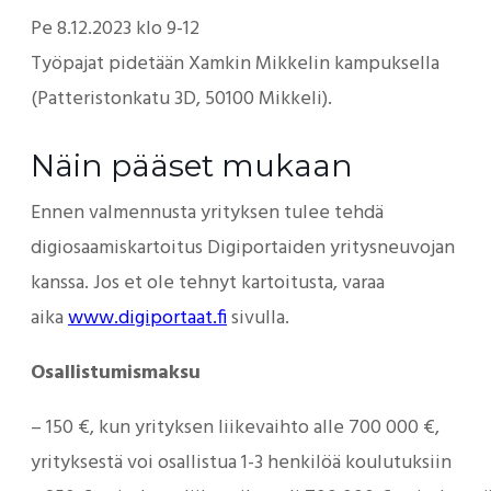
Pe 8.12.2023 klo 9-12
Työpajat pidetään Xamkin Mikkelin kampuksella
(Patteristonkatu 3D, 50100 Mikkeli).
Näin pääset mukaan
Ennen valmennusta yrityksen tulee tehdä
digiosaamiskartoitus Digiportaiden yritysneuvojan
kanssa. Jos et ole tehnyt kartoitusta, varaa
aika
www.digiportaat.fi
sivulla.
Osallistumismaksu
– 150 €, kun yrityksen liikevaihto alle 700 000 €,
yrityksestä voi osallistua 1-3 henkilöä koulutuksiin