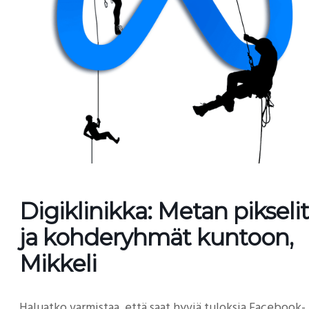
Digiklinikka: Metan pikselit
ja kohderyhmät kuntoon,
Mikkeli
Haluatko varmistaa, että saat hyviä tuloksia Facebook- 