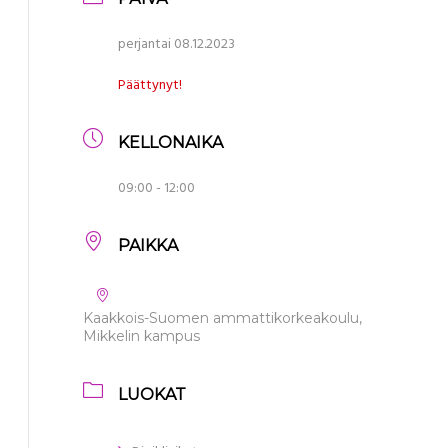
perjantai 08.12.2023
Päättynyt!
KELLONAIKA
09:00 - 12:00
PAIKKA
Kaakkois-Suomen ammattikorkeakoulu,
Mikkelin kampus
LUOKAT