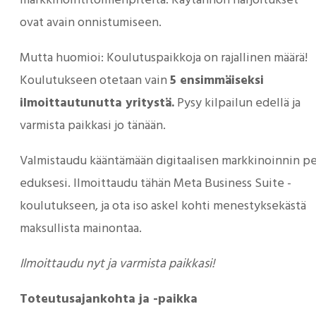
markkinointitoimenpiteitä. Käytännön harjoitukset
ovat avain onnistumiseen.
Mutta huomioi: Koulutuspaikkoja on rajallinen määrä!
Koulutukseen otetaan vain
5 ensimmäiseksi
ilmoittautunutta yritystä.
Pysy kilpailun edellä ja
varmista paikkasi jo tänään.
Valmistaudu kääntämään digitaalisen markkinoinnin pe
eduksesi. Ilmoittaudu tähän Meta Business Suite -
koulutukseen, ja ota iso askel kohti menestyksekästä
maksullista mainontaa.
Ilmoittaudu nyt ja varmista paikkasi!
Toteutusajankohta ja -paikka