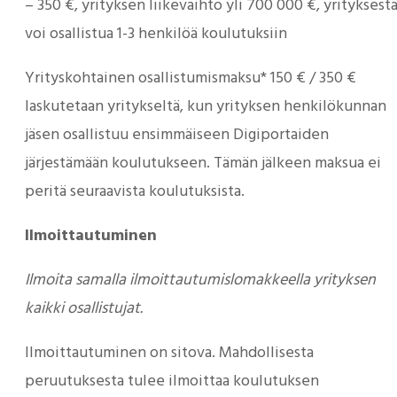
– 350 €, yrityksen liikevaihto yli 700 000 €, yrityksest
voi osallistua 1-3 henkilöä koulutuksiin
Yrityskohtainen osallistumismaksu* 150 € / 350 €
laskutetaan yritykseltä, kun yrityksen henkilökunnan
jäsen osallistuu ensimmäiseen Digiportaiden
järjestämään koulutukseen. Tämän jälkeen maksua ei
peritä seuraavista koulutuksista.
Ilmoittautuminen
Ilmoita samalla ilmoittautumislomakkeella yrityksen
kaikki osallistujat.
Ilmoittautuminen on sitova. Mahdollisesta
peruutuksesta tulee ilmoittaa koulutuksen