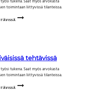
työsi tukena. Saat myös arvokasta
en toimintaan liittyvissä tilanteissa.
HTÄVISSÄ
äisissä tehtävissä
työsi tukena. Saat myös arvokasta
en toimintaan liittyvissä tilanteissa.
HTÄVISSÄ