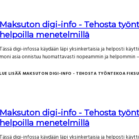
Maksuton digi-info - Tehosta työnte
helpoilla menetelmillä
Tässä digi-infossa käydään läpi yksinkertaisia ja helposti käyt
moni asia onnistuu huomattavasti nopeammin ja helpommin – ja
LUE LISÄÄ
MAKSUTON DIGI-INFO - TEHOSTA TYÖNTEKOA FIKSUI
Maksuton digi-info - Tehosta työnte
helpoilla menetelmillä
Tässä digi-infossa käydään läpi yksinkertaisia ja helposti käyt