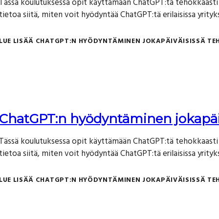
Tässä koulutuksessa opit käyttämään ChatGPT:tä tehokkaasti 
tietoa siitä, miten voit hyödyntää ChatGPT:tä erilaisissa yrityks
LUE LISÄÄ
CHATGPT:N HYÖDYNTÄMINEN JOKAPÄIVÄISISSÄ TE
ChatGPT:n hyödyntäminen jokapäiv
Tässä koulutuksessa opit käyttämään ChatGPT:tä tehokkaasti 
tietoa siitä, miten voit hyödyntää ChatGPT:tä erilaisissa yrityks
LUE LISÄÄ
CHATGPT:N HYÖDYNTÄMINEN JOKAPÄIVÄISISSÄ TE