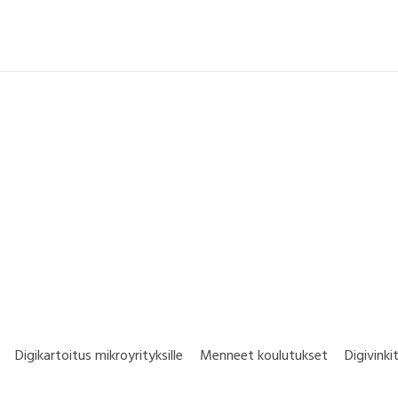
Digikartoitus mikroyrityksille
Menneet koulutukset
Digivinki