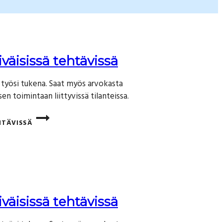
äisissä tehtävissä
työsi tukena. Saat myös arvokasta
en toimintaan liittyvissä tilanteissa.
HTÄVISSÄ
äisissä tehtävissä