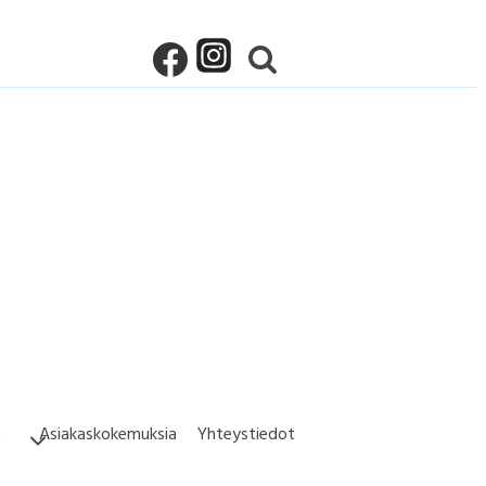
t
Asiakaskokemuksia
Yhteystiedot