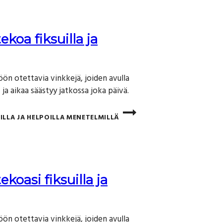
koa fiksuilla ja
töön otettavia vinkkejä, joiden avulla
 aikaa säästyy jatkossa joka päivä.
LLA JA HELPOILLA MENETELMILLÄ
koasi fiksuilla ja
töön otettavia vinkkejä, joiden avulla