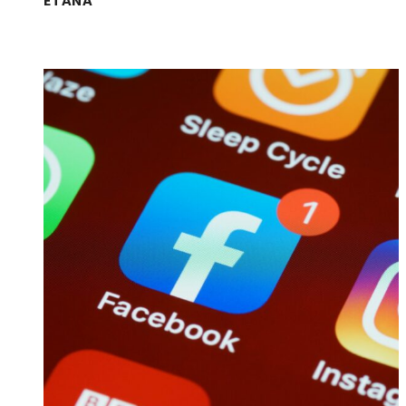
ETÄNÄ