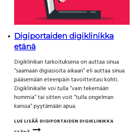
Digiportaiden digiklinikka
etänä
Digiklinikan tarkoituksena on auttaa sinua
”saamaan digiasioita aikaan” eli auttaa sinua
pääsemään eteenpäin tavoitteitasi kohti.
Digiklinikalle voi tulla ”vain tekemään
hommia” tai sitten voit ”tulla ongelman
kanssa” pyytämään apua.
LUE LISÄÄ
DIGIPORTAIDEN DIGIKLINIKKA