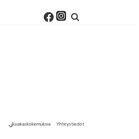
t
Asiakaskokemuksia
Yhteystiedot