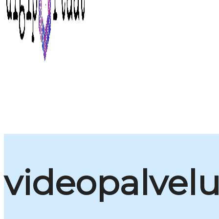
videopalvel