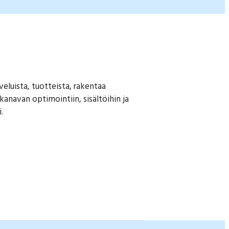
veluista, tuotteista, rakentaa
anavan optimointiin, sisältöihin ja
.